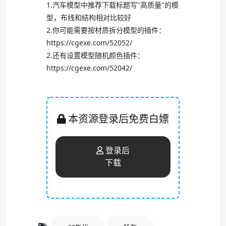
1.汽车模型中推荐下载标题写"高质量"的模
型，布线和结构相对比较好
2.你可能需要按材质拆分模型的插件：
https://cgexe.com/52052/
2.还有设置模型随机颜色插件：
https://cgexe.com/52042/
本资源登录后免费白嫖
登录后
下载