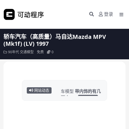
登录
轿车汽车（高质量）马自达Mazda MPV
(Mk1f) (LV) 1997
90年代
交通模型
免费
0
悄悄上传了3000+汽
车模型
带内饰的有几
网站动态
百个……
点击白嫖