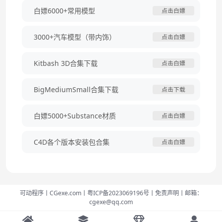
白嫖6000+常用模型
点击白嫖
3000+汽车模型（带内饰）
点击白嫖
Kitbash 3D合集下载
点击白嫖
BigMediumSmall合集下载
点击下载
白嫖5000+Substance材质
点击白嫖
C4D各个版本安装包合集
点击白嫖
可动程序丨CGexe.com
丨粤ICP备2023069196号
丨免责声明
丨邮箱：
cgexe@qq.com