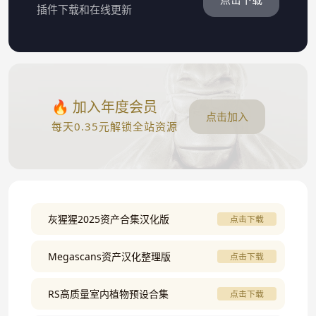
插件下载和在线更新
🔥 加入年度会员
点击加入
每天0.35元解锁全站资源
灰猩猩2025资产合集汉化版
点击下载
Megascans资产汉化整理版
点击下载
RS高质量室内植物预设合集
点击下载