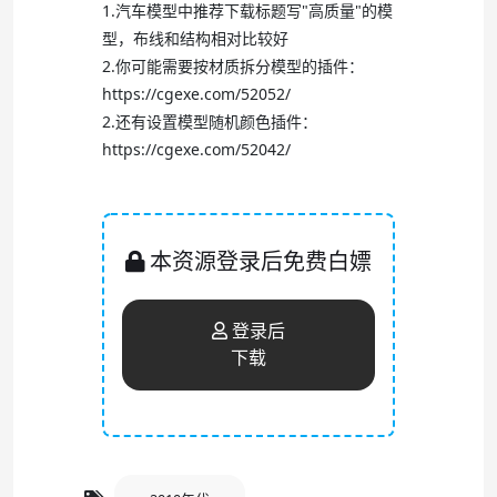
1.汽车模型中推荐下载标题写"高质量"的模
型，布线和结构相对比较好
2.你可能需要按材质拆分模型的插件：
https://cgexe.com/52052/
2.还有设置模型随机颜色插件：
https://cgexe.com/52042/
本资源登录后免费白嫖
登录后
下载