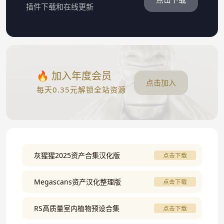
插件下载和在线更新
🔥 加入年度会员
点击加入
每天0.35元解锁全站资源
灰猩猩2025资产合集汉化版
点击下载
Megascans资产汉化整理版
点击下载
RS高质量室内植物预设合集
点击下载