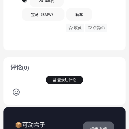
2010年代
宝马（BMW）
轿车
收藏
点赞(
0
)
评论(0)
登录后评论
📦可动盒子
点击下载