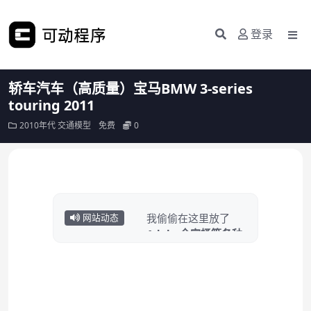
登录
轿车汽车（高质量）宝马BMW 3-series
touring 2011
2010年代
交通模型
免费
0
我偷偷在这里放了
网站动态
Adobe全家桶等各种
常用软件……
点击白嫖