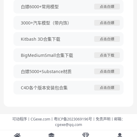
白嫖6000+常用模型
点击白嫖
3000+汽车模型（带内饰）
点击白嫖
Kitbash 3D合集下载
点击白嫖
BigMediumSmall合集下载
点击下载
白嫖5000+Substance材质
点击白嫖
C4D各个版本安装包合集
点击白嫖
可动程序丨CGexe.com
丨粤ICP备2023069196号
丨免责声明
丨邮箱：
cgexe@qq.com