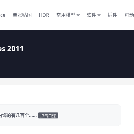
nce
单张贴图
HDR
常用模型
软件
插件
可动
 2011
内饰的有几百个……
点击白嫖