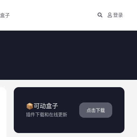
盒子
登录
📦可动盒子
点击下载
插件下载和在线更新