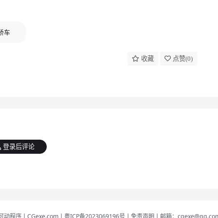
轿车
收藏
点赞(
0
)
登录后评论
可动程序丨CGexe.com
丨粤ICP备2023069196号
丨免责声明
丨邮箱：cgexe@qq.co