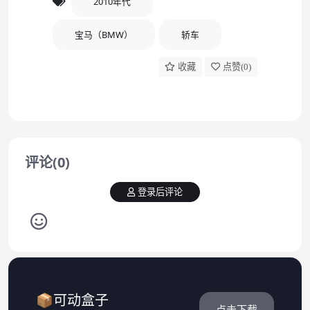
2010年代
宝马（BMW）
轿车
收藏
点赞(
0
)
评论(0)
登录后评论
📦可动盒子
点击下载