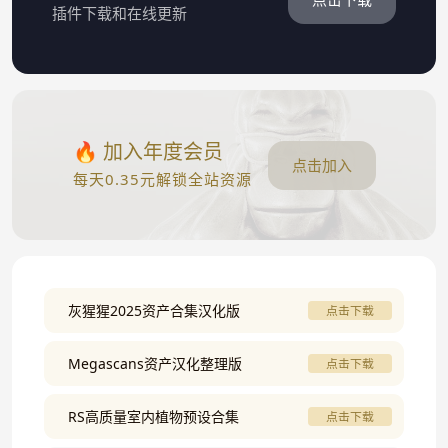
插件下载和在线更新
🔥 加入年度会员
点击加入
每天0.35元解锁全站资源
灰猩猩2025资产合集汉化版
点击下载
Megascans资产汉化整理版
点击下载
RS高质量室内植物预设合集
点击下载