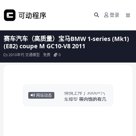
登录
赛车汽车（高质量）宝马BMW 1-series (Mk1)
(E82) coupe M GC10-V8 2011
2010年代
交通模型
免费
0
悄悄上传了3000+汽
车模型
带内饰的有几
网站动态
百个……
点击白嫖