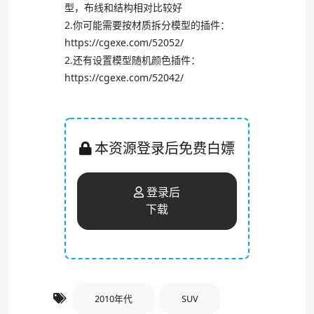
型，布线和结构相对比较好
2.你可能需要按材质拆分模型的插件：
https://cgexe.com/52052/
2.还有设置模型随机颜色插件：
https://cgexe.com/52042/
本资源登录后免费白嫖
登录后
下载
2010年代
SUV