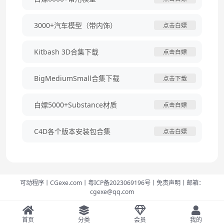
3000+汽车模型（带内饰）
点击白嫖
Kitbash 3D合集下载
点击白嫖
BigMediumSmall合集下载
点击下载
白嫖5000+Substance材质
点击白嫖
C4D各个版本安装包合集
点击白嫖
可动程序丨CGexe.com
丨粤ICP备2023069196号
丨免责声明
丨邮箱：
cgexe@qq.com
首页
分类
会员
我的