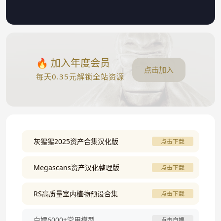
🔥 加入年度会员
点击加入
每天0.35元解锁全站资源
灰猩猩2025资产合集汉化版
点击下载
Megascans资产汉化整理版
点击下载
RS高质量室内植物预设合集
点击下载
白嫖6000+常用模型
点击白嫖