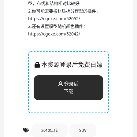
型，布线和结构相对比较好
2.你可能需要按材质拆分模型的插件：
https://cgexe.com/52052/
2.还有设置模型随机颜色插件：
https://cgexe.com/52042/
本资源登录后免费白嫖
登录后
下载
2010年代
SUV