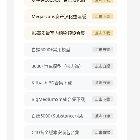
Megascans资产汉化整理版
点击下载
RS高质量室内植物预设合集
点击下载
白嫖6000+常用模型
点击白嫖
3000+汽车模型（带内饰）
点击白嫖
Kitbash 3D合集下载
点击白嫖
BigMediumSmall合集下载
点击下载
白嫖5000+Substance材质
点击白嫖
C4D各个版本安装包合集
点击白嫖