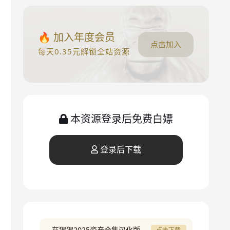
🔥 加入年度会员
点击加入
每天0.35元解锁全站资源
本资源登录后免费白嫖
登录后下载
灰猩猩2025资产合集汉化版
点击下载