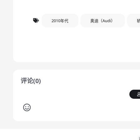
2010年代
奥迪（Audi）
评论(0)