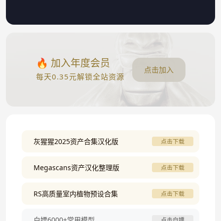
🔥 加入年度会员
点击加入
每天0.35元解锁全站资源
灰猩猩2025资产合集汉化版
点击下载
Megascans资产汉化整理版
点击下载
RS高质量室内植物预设合集
点击下载
白嫖6000+常用模型
点击白嫖