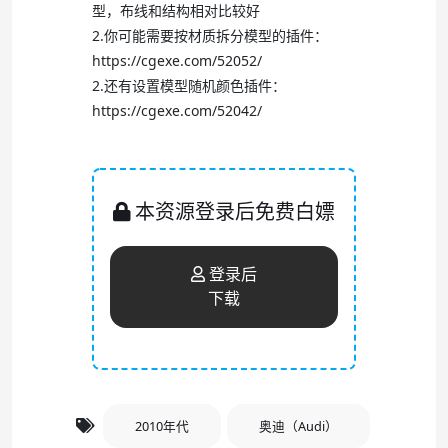
型，布线和结构相对比较好
2.你可能需要按材质拆分模型的插件：
https://cgexe.com/52052/
2.还有设置模型随机颜色插件：
https://cgexe.com/52042/
本资源登录后免费白嫖
登录后
下载
2010年代
奥迪（Audi）