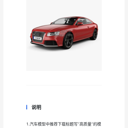
说明
1.汽车模型中推荐下载标题写"高质量"的模