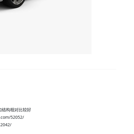
和结构相对比较好
om/52052/
2042/