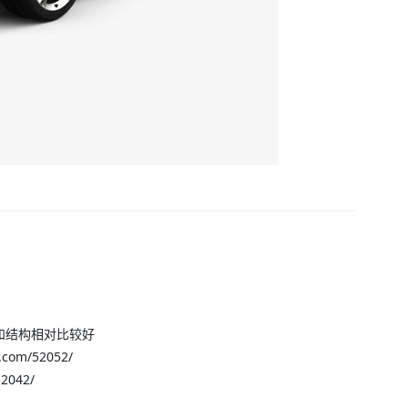
和结构相对比较好
om/52052/
2042/