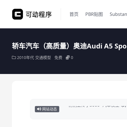
首页
PBR贴图
Substa
轿车汽车（高质量）奥迪Audi A5 Sport
2010年代
交通模型
免费
0
我偷偷在这里放了
Adobe全
网站动态