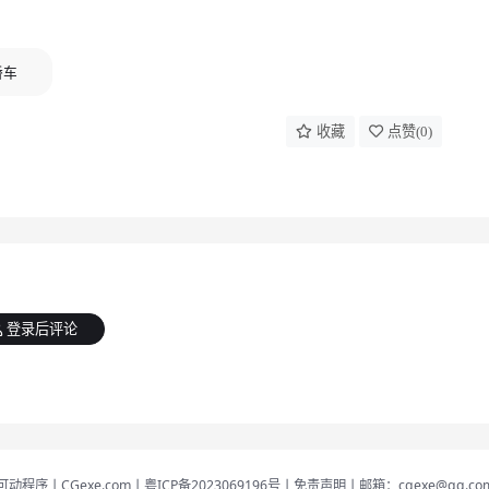
轿车
收藏
点赞(
0
)
登录后评论
可动程序丨CGexe.com
丨粤ICP备2023069196号
丨免责声明
丨邮箱：cgexe@qq.co