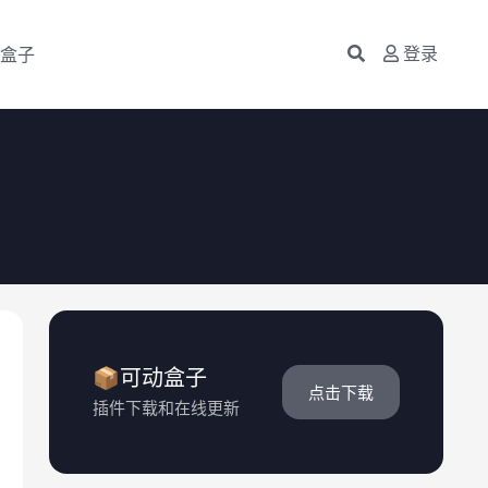
盒子
登录
📦可动盒子
点击下载
插件下载和在线更新