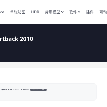
nce
单张贴图
HDR
常用模型
软件
插件
可动
back 2010
家桶等各种常用软件……
点击白嫖