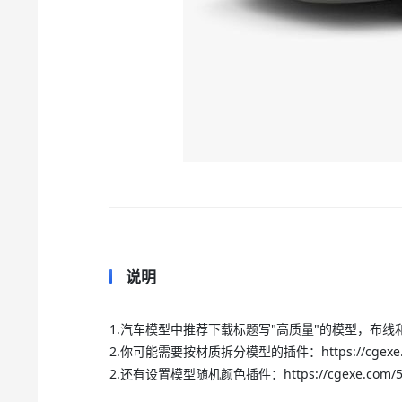
说明
1.汽车模型中推荐下载标题写"高质量"的模型，布线
2.你可能需要按材质拆分模型的插件：https://cgexe.c
2.还有设置模型随机颜色插件：https://cgexe.com/5