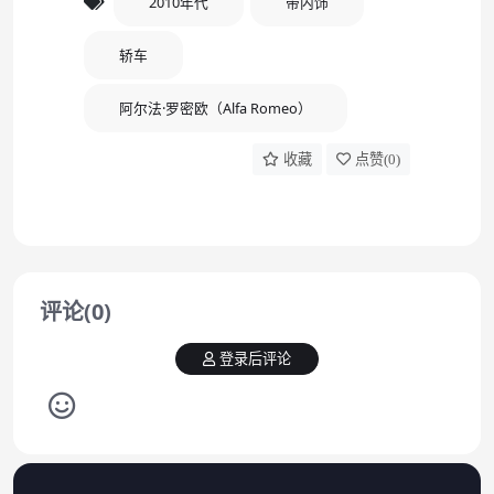
2010年代
带内饰
轿车
阿尔法·罗密欧（Alfa Romeo）
收藏
点赞(
0
)
评论(0)
登录后评论