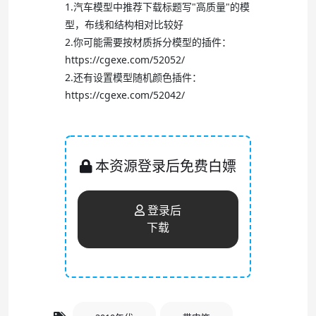
1.汽车模型中推荐下载标题写"高质量"的模
型，布线和结构相对比较好
2.你可能需要按材质拆分模型的插件：
https://cgexe.com/52052/
2.还有设置模型随机颜色插件：
https://cgexe.com/52042/
本资源登录后免费白嫖
登录后
下载