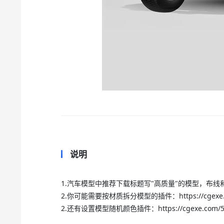
说明
1.汽车模型中推荐下载标题写"高质量"的模型，布线
2.你可能需要按材质拆分模型的插件：https://cgexe.c
2.还有设置模型随机颜色插件：https://cgexe.com/5