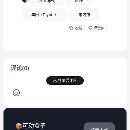
2010年代
MVP
丰田（Toyota）
带内饰
收藏
点赞(
0
)
评论(0)
登录后评论
📦可动盒子
点击下载