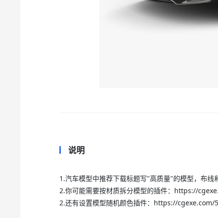
说明
1.汽车模型中推荐下载标题写"高质量"的模型，布线
2.你可能需要按材质拆分模型的插件：https://cgexe.c
2.还有设置模型随机颜色插件：https://cgexe.com/5