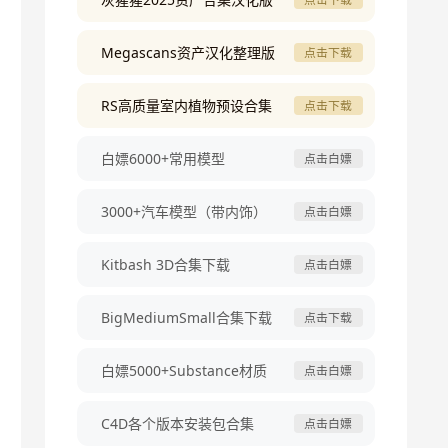
Megascans资产汉化整理版
点击下载
RS高质量室内植物预设合集
点击下载
白嫖6000+常用模型
点击白嫖
3000+汽车模型（带内饰）
点击白嫖
Kitbash 3D合集下载
点击白嫖
BigMediumSmall合集下载
点击下载
白嫖5000+Substance材质
点击白嫖
C4D各个版本安装包合集
点击白嫖