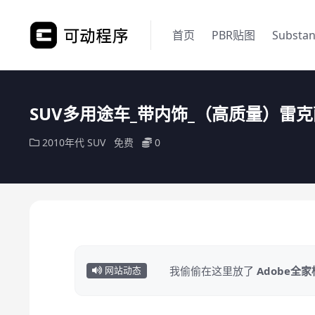
首页
PBR贴图
Substa
SUV多用途车_带内饰_（高质量）雷克萨斯Le
2010年代
SUV
免费
0
我偷偷在这里放了
Adobe全
网站动态