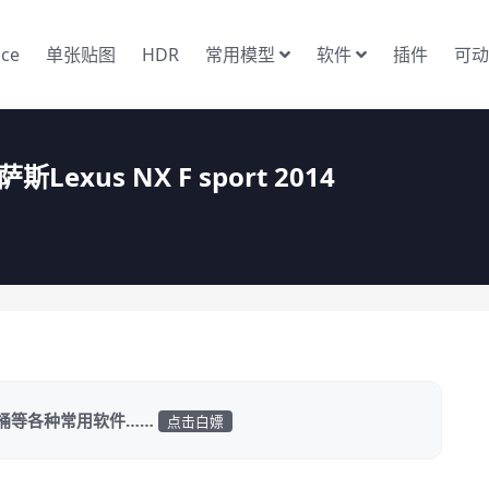
nce
单张贴图
HDR
常用模型
软件
插件
可动
xus NX F sport 2014
家桶等各种常用软件……
点击白嫖