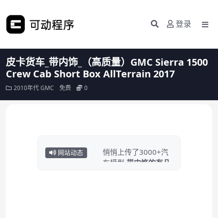
登录
皮卡货车_带内饰_（高质量）GMC Sierra 1500
Crew Cab Short Box AllTerrain 2017
2010年代
GMC
免费
0
悄悄上传了3000+汽
网站动态
车模型
带内饰的有几
百个……
点击白嫖