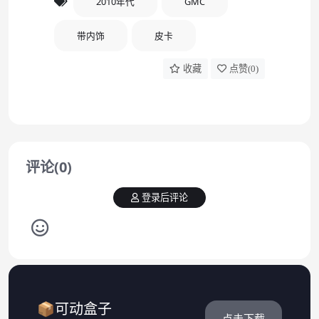
2010年代
GMC
带内饰
皮卡
收藏
点赞(
0
)
评论(0)
登录后评论
📦可动盒子
点击下载