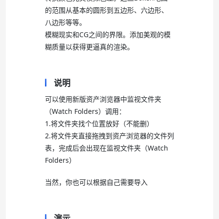
的范围从基本的圆形到五边形、六边形、
八边形等等。
模糊现实和CG之间的界限。添加美观的模
糊质量以获得更逼真的渲染。
说明
可以使用新版资产浏览器中监视文件夹
（Watch Folders）调用：
1.将文件夹找个位置放好（不能删）
2.将文件夹直接拖拽到资产浏览器的文件列
表，完成后会出现在监视文件夹（Watch
Folders）
当然，你也可以根据自己需要导入
演示