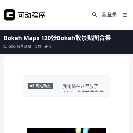
登录
Bokeh Maps 120张Bokeh散景贴图合集
GSG
散景贴图
会员
0
我偷偷在这里放了
网站动态
Adobe全家桶等各种
常用软件……
点击白嫖