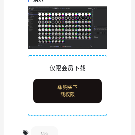
仅限会员下载
购买下
载权限
GSG