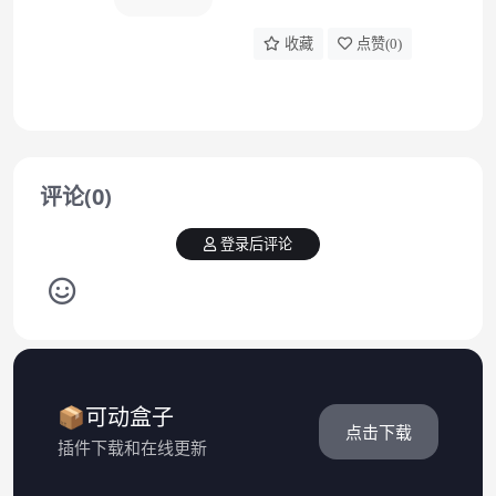
收藏
点赞(
0
)
评论(0)
登录后评论
📦可动盒子
点击下载
插件下载和在线更新