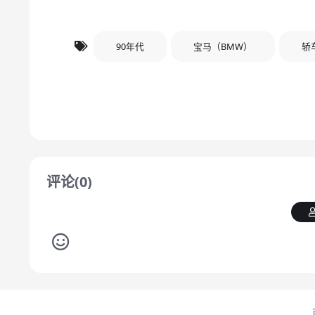
90年代
宝马（BMW）
轿
评论(0)