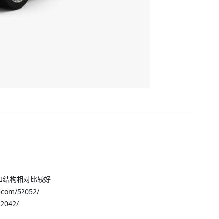
和结构相对比较好
om/52052/
2042/