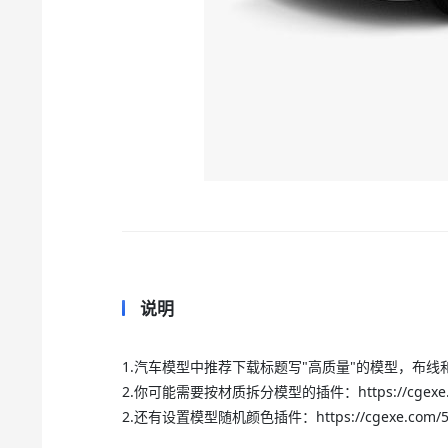
说明
1.汽车模型中推荐下载标题写"高质量"的模型，布线
2.你可能需要按材质拆分模型的插件：https://cgexe.c
2.还有设置模型随机颜色插件：https://cgexe.com/5