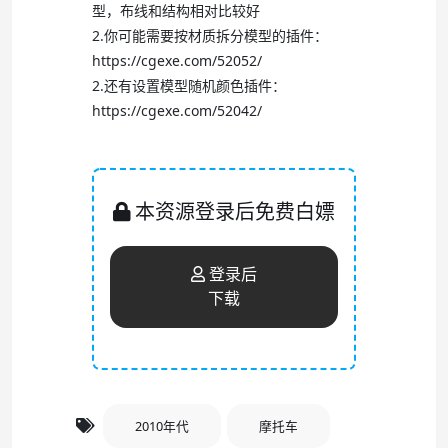
型，布线和结构相对比较好
2.你可能需要按材质拆分模型的插件：
https://cgexe.com/52052/
2.还有设置模型随机颜色插件：
https://cgexe.com/52042/
本资源登录后免费白嫖
登录后
下载
2010年代
摩托车