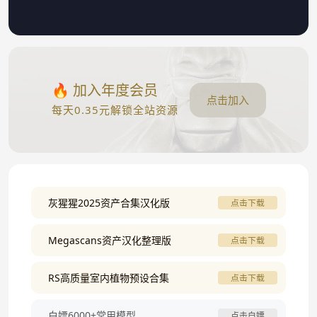
🔥 加入年度会员
点击加入
每天0.35元解锁全站资源
灰猩猩2025资产合集汉化版
点击下载
Megascans资产汉化整理版
点击下载
RS高质量室内植物预设合集
点击下载
白嫖6000+常用模型
点击白嫖