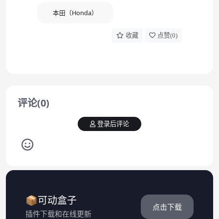
本田（Honda）
收藏
点赞(
0
)
评论(0)
登录后评论
📦可动盒子
点击下载
插件下载和在线更新