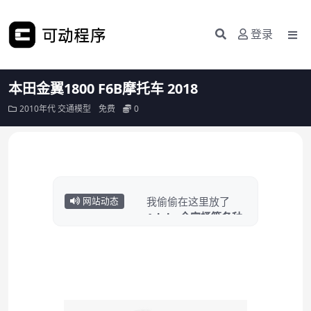
登录
本田金翼1800 F6B摩托车 2018
2010年代
交通模型
免费
0
我偷偷在这里放了
网站动态
Adobe全家桶等各种
常用软件……
点击白嫖