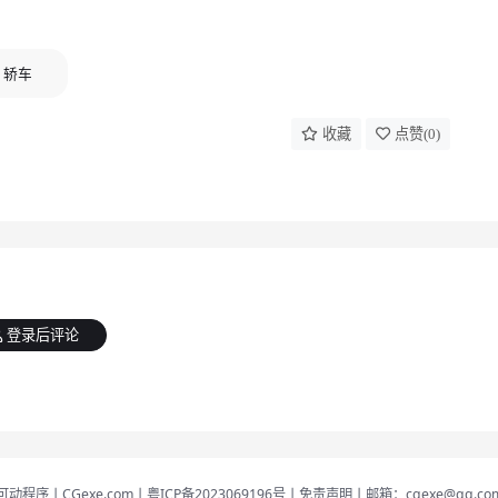
轿车
收藏
点赞(
0
)
登录后评论
可动程序丨CGexe.com
丨粤ICP备2023069196号
丨免责声明
丨邮箱：cgexe@qq.co