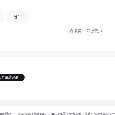
轿车
收藏
点赞(
0
)
登录后评论
可动程序丨CGexe.com
丨粤ICP备2023069196号
丨免责声明
丨邮箱：cgexe@qq.co