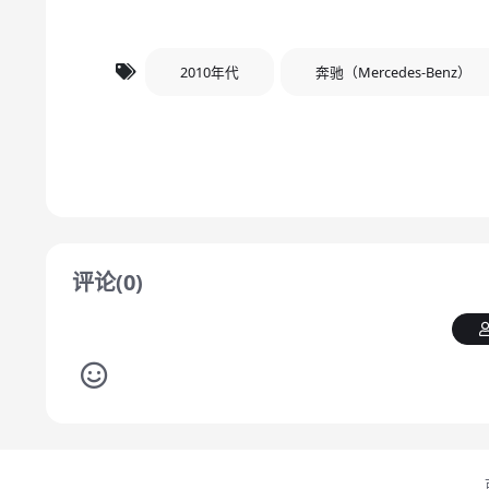
2010年代
奔驰（Mercedes-Benz）
评论(0)