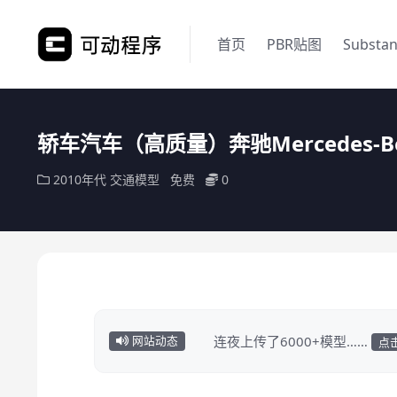
首页
PBR贴图
Substa
轿车汽车（高质量）奔驰Mercedes-Benz E-
2010年代
交通模型
免费
0
连夜上传了6000+模型……
网站动态
点