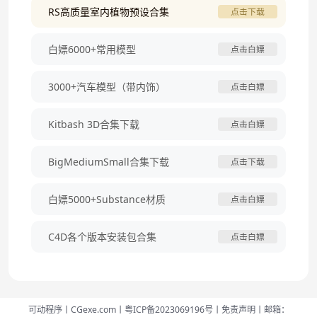
RS高质量室内植物预设合集
点击下载
白嫖6000+常用模型
点击白嫖
3000+汽车模型（带内饰）
点击白嫖
Kitbash 3D合集下载
点击白嫖
BigMediumSmall合集下载
点击下载
白嫖5000+Substance材质
点击白嫖
C4D各个版本安装包合集
点击白嫖
可动程序丨CGexe.com
丨粤ICP备2023069196号
丨免责声明
丨邮箱：