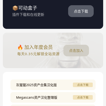
📦可动盒子
点击下载
插件下载和在线更新
🔥 加入年度会员
点击加入
每天0.35元解锁全站资源
灰猩猩2025资产合集汉化版
点击下载
Megascans资产汉化整理版
点击下载