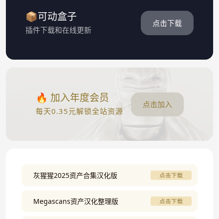
📦可动盒子
点击下载
插件下载和在线更新
🔥 加入年度会员
点击加入
每天0.35元解锁全站资源
灰猩猩2025资产合集汉化版
点击下载
Megascans资产汉化整理版
点击下载