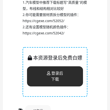
1.汽车模型中推荐下载标题写"高质量"的模
型，布线和结构相对比较好
2.你可能需要按材质拆分模型的插件：
https://cgexe.com/52052/
2.还有设置模型随机颜色插件：
https://cgexe.com/52042/
本资源登录后免费白嫖
登录后
下载