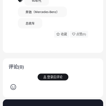
60年代
奔驰（Mercedes-Benz）
总统车
收藏
点赞(
0
)
评论(0)
登录后评论