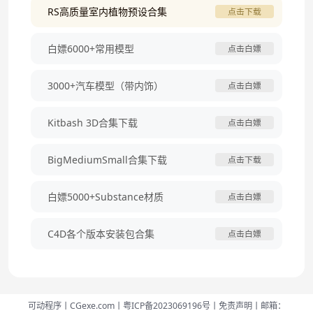
RS高质量室内植物预设合集
点击下载
白嫖6000+常用模型
点击白嫖
3000+汽车模型（带内饰）
点击白嫖
Kitbash 3D合集下载
点击白嫖
BigMediumSmall合集下载
点击下载
白嫖5000+Substance材质
点击白嫖
C4D各个版本安装包合集
点击白嫖
可动程序丨CGexe.com
丨粤ICP备2023069196号
丨免责声明
丨邮箱：