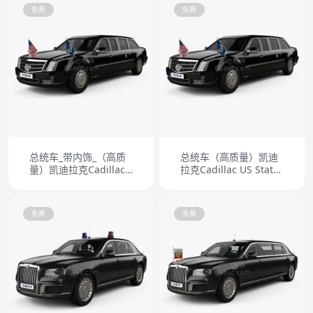
免费
免费
总统车_带内饰_（高质
总统车（高质量）凯迪
量）凯迪拉克Cadillac
拉克Cadillac US State
US State Car 2017
Car 2017
免费
免费