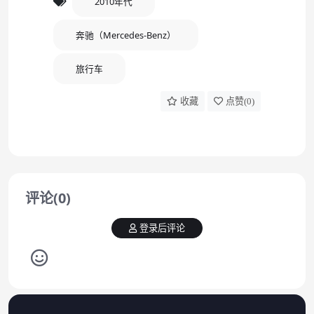
2010年代
奔驰（Mercedes-Benz）
旅行车
收藏
点赞(
0
)
评论(0)
登录后评论