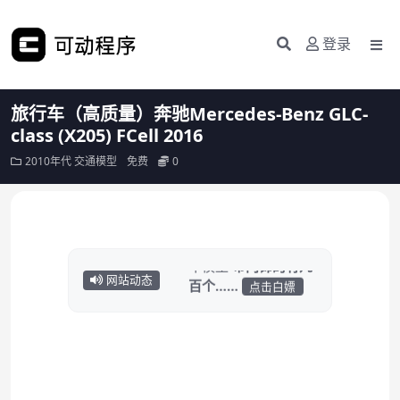
登录
旅行车（高质量）奔驰Mercedes-Benz GLC-
class (X205) FCell 2016
2010年代
交通模型
免费
0
悄悄上传了3000+汽
车模型
带内饰的有几
百个……
点击白嫖
网站动态