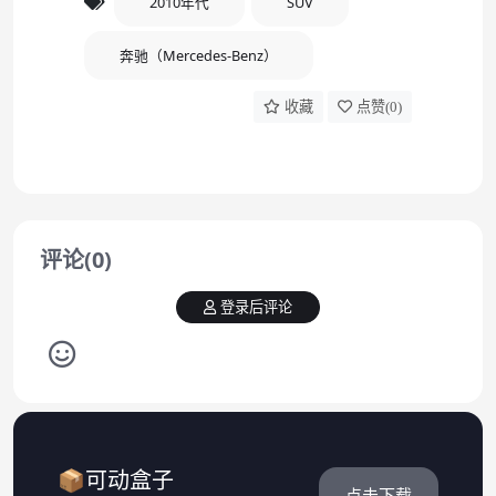
2010年代
SUV
奔驰（Mercedes-Benz）
收藏
点赞(
0
)
评论(0)
登录后评论
📦可动盒子
点击下载