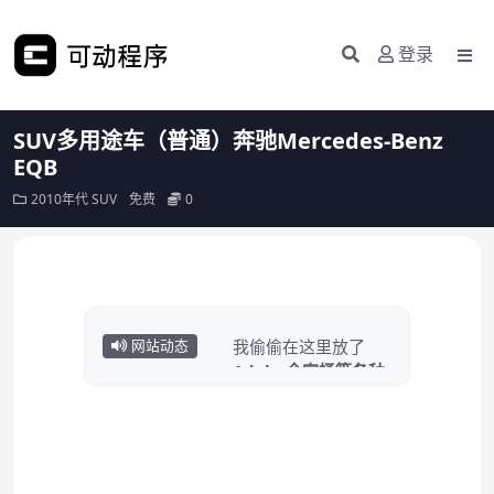
登录
SUV多用途车（普通）奔驰Mercedes-Benz
EQB
2010年代
SUV
免费
0
我偷偷在这里放了
网站动态
Adobe全家桶等各种
常用软件……
点击白嫖