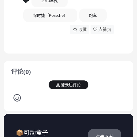
2010年代
保时捷（Porsche）
跑车
收藏
点赞(
0
)
评论(0)
登录后评论
📦可动盒子
点击下载