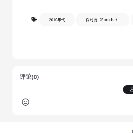
2010年代
保时捷（Porsche）
评论(0)