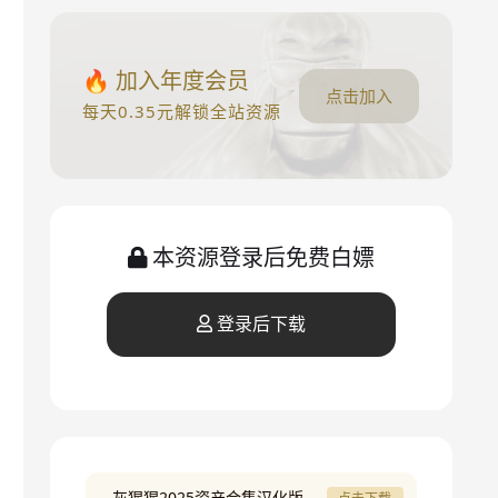
🔥 加入年度会员
点击加入
每天0.35元解锁全站资源
本资源登录后免费白嫖
登录后下载
灰猩猩2025资产合集汉化版
点击下载