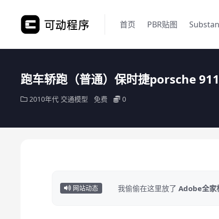
首页
PBR贴图
Substa
跑车轿跑（普通）保时捷porsche 911 carr
2010年代
交通模型
免费
0
我偷偷在这里放了
Adobe全
网站动态