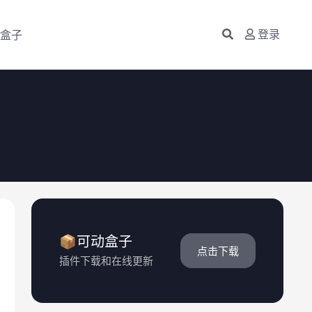
盒子
登录
📦可动盒子
点击下载
插件下载和在线更新