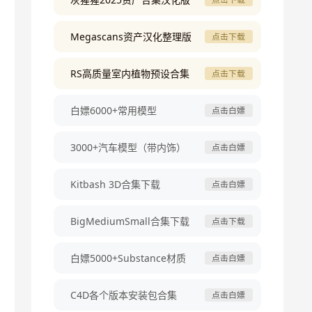
Megascans资产汉化整理版
点击下载
RS高质量室内植物预设合集
点击下载
白嫖6000+常用模型
点击白嫖
3000+汽车模型（带内饰）
点击白嫖
Kitbash 3D合集下载
点击白嫖
BigMediumSmall合集下载
点击下载
白嫖5000+Substance材质
点击白嫖
C4D各个版本安装包合集
点击白嫖