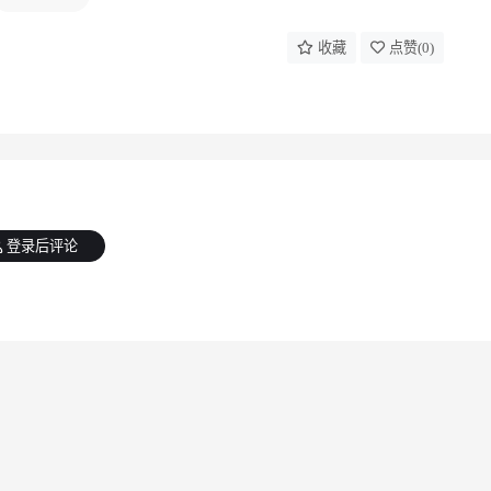
收藏
点赞(
0
)
登录后评论