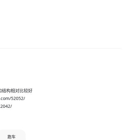
和结构相对比较好
om/52052/
2042/
跑车