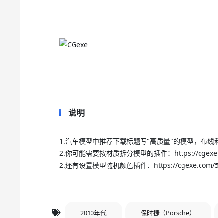
说明
1.汽车模型中推荐下载标题写"高质量"的模型，布线
2.你可能需要按材质拆分模型的插件：https://cgexe.c
2.还有设置模型随机颜色插件：https://cgexe.com/5
2010年代
保时捷（Porsche）