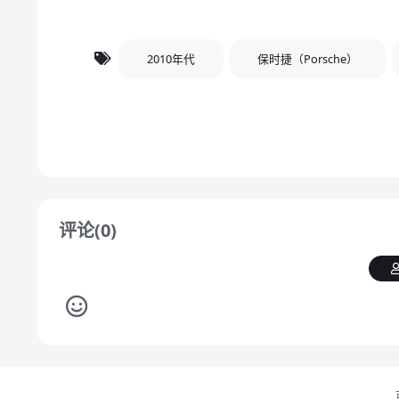
2010年代
保时捷（Porsche）
评论(0)