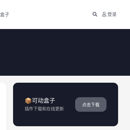
盒子
登录
📦可动盒子
点击下载
插件下载和在线更新