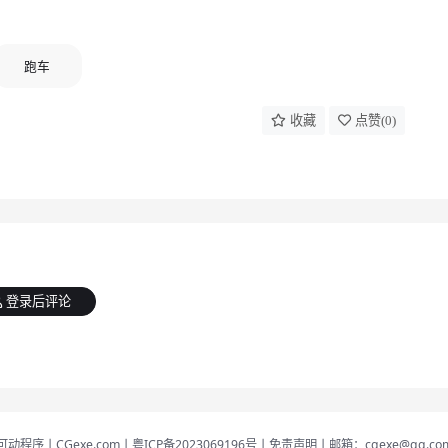
跑车
收藏
点赞(
0
)
登录后评论
可动程序丨CGexe.com
丨粤ICP备2023069196号
丨免责声明
丨邮箱：cgexe@qq.co