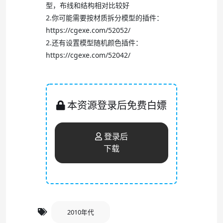
型，布线和结构相对比较好
2.你可能需要按材质拆分模型的插件：
https://cgexe.com/52052/
2.还有设置模型随机颜色插件：
https://cgexe.com/52042/
本资源登录后免费白嫖
登录后
下载
2010年代