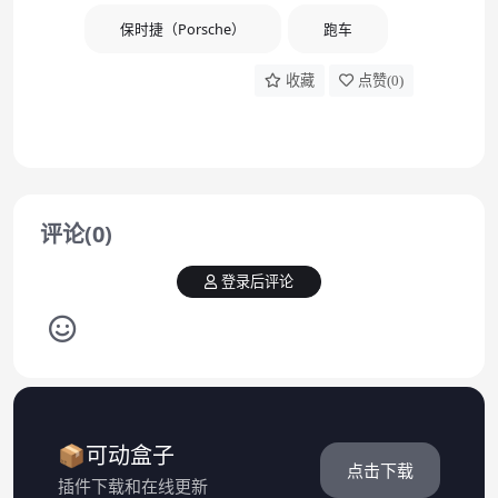
保时捷（Porsche）
跑车
收藏
点赞(
0
)
评论(0)
登录后评论
📦可动盒子
点击下载
插件下载和在线更新