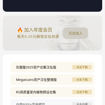
🔥 加入年度会员
点击加入
每天0.35元解锁全站资源
灰猩猩2025资产合集汉化版
点击下载
Megascans资产汉化整理版
点击下载
RS高质量室内植物预设合集
点击下载
白嫖6000+常用模型
点击白嫖