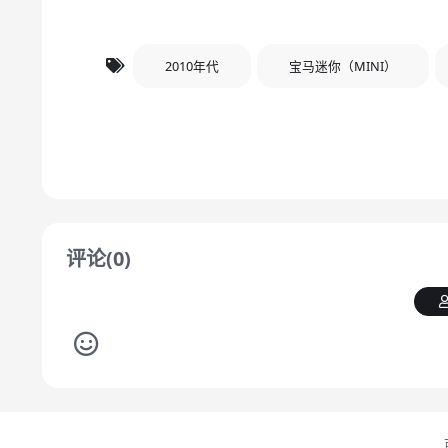
2010年代
宝马迷你（MINI）
评论(0)