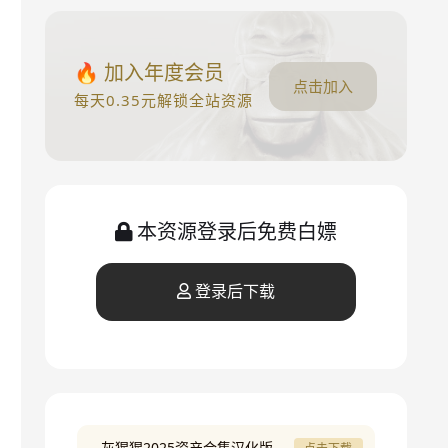
🔥 加入年度会员
点击加入
每天0.35元解锁全站资源
本资源登录后免费白嫖
登录后下载
灰猩猩2025资产合集汉化版
点击下载