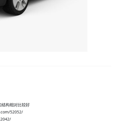
和结构相对比较好
om/52052/
2042/