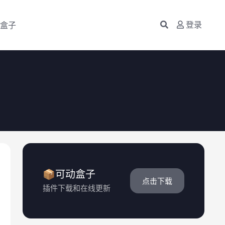
盒子
登录
📦可动盒子
点击下载
插件下载和在线更新