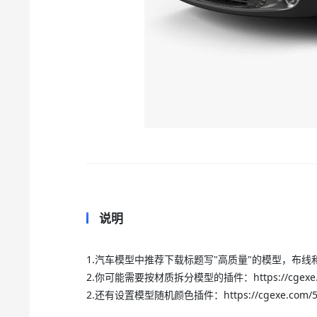
说明
1.汽车模型中推荐下载标题写"高质量"的模型，布线
2.你可能需要按材质拆分模型的插件：https://cgexe.c
2.还有设置模型随机颜色插件：https://cgexe.com/5