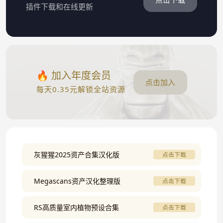
插件下载和在线更新
🔥 加入年度会员
点击加入
每天0.35元解锁全站资源
灰猩猩2025资产合集汉化版
点击下载
Megascans资产汉化整理版
点击下载
RS高质量室内植物预设合集
点击下载