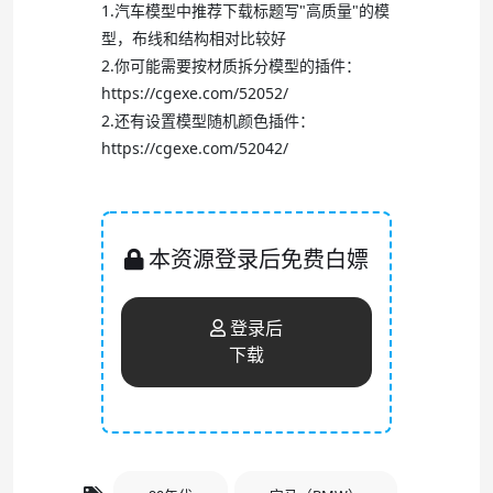
1.汽车模型中推荐下载标题写"高质量"的模
型，布线和结构相对比较好
2.你可能需要按材质拆分模型的插件：
https://cgexe.com/52052/
2.还有设置模型随机颜色插件：
https://cgexe.com/52042/
本资源登录后免费白嫖
登录后
下载