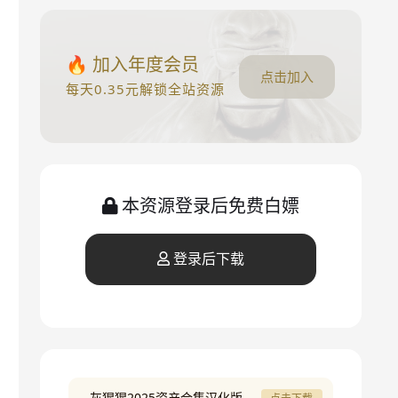
🔥 加入年度会员
点击加入
每天0.35元解锁全站资源
本资源登录后免费白嫖
登录后下载
灰猩猩2025资产合集汉化版
点击下载