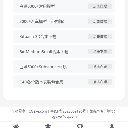
白嫖6000+常用模型
点击白嫖
3000+汽车模型（带内饰）
点击白嫖
Kitbash 3D合集下载
点击白嫖
BigMediumSmall合集下载
点击下载
白嫖5000+Substance材质
点击白嫖
C4D各个版本安装包合集
点击白嫖
可动程序丨CGexe.com
丨粤ICP备2023069196号
丨免责声明
丨邮箱：
cgexe@qq.com