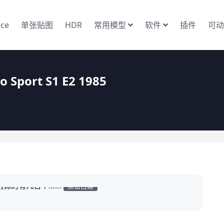
nce
单张贴图
HDR
常用模型
软件
插件
可动
ort S1 E2 1985
家桶等各种常用软件……
点击白嫖