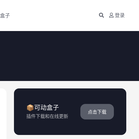
盒子
登录
📦可动盒子
点击下载
插件下载和在线更新