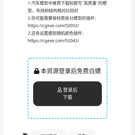
1.汽车模型中推荐下载标题写"高质量"的模
型，布线和结构相对比较好
2.你可能需要按材质拆分模型的插件：
https://cgexe.com/52052/
2.还有设置模型随机颜色插件：
https://cgexe.com/52042/
本资源登录后免费白嫖
登录后
下载