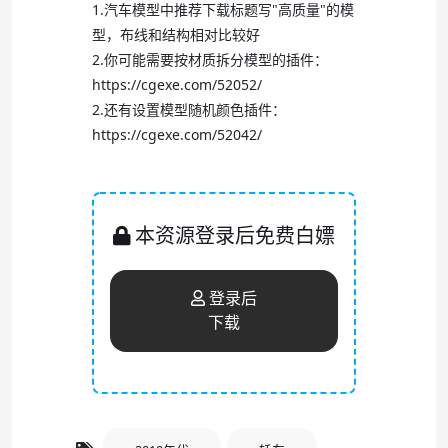
1.汽车模型中推荐下载标题写"高质量"的模
型，布线和结构相对比较好
2.你可能需要按材质拆分模型的插件：
https://cgexe.com/52052/
2.还有设置模型随机颜色插件：
https://cgexe.com/52042/
本资源登录后免费白嫖
登录后
下载