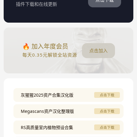
插件下载和在线更新
🔥 加入年度会员
点击加入
每天0.35元解锁全站资源
灰猩猩2025资产合集汉化版
点击下载
Megascans资产汉化整理版
点击下载
RS高质量室内植物预设合集
点击下载