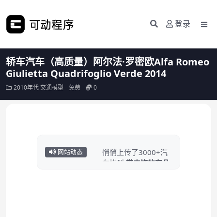
登录
轿车汽车（高质量）阿尔法·罗密欧Alfa Romeo
Giulietta Quadrifoglio Verde 2014
2010年代
交通模型
免费
0
悄悄上传了3000+汽
网站动态
车模型
带内饰的有几
百个……
点击白嫖