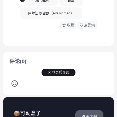
2010年代
轿车
阿尔法·罗密欧（Alfa Romeo）
收藏
点赞(
0
)
评论(0)
登录后评论
📦可动盒子
点击下载