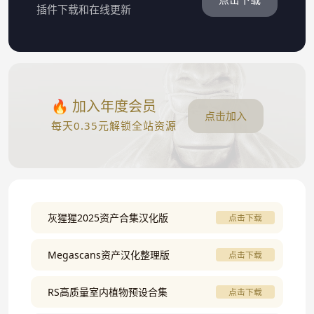
插件下载和在线更新
🔥 加入年度会员
点击加入
每天0.35元解锁全站资源
灰猩猩2025资产合集汉化版
点击下载
Megascans资产汉化整理版
点击下载
RS高质量室内植物预设合集
点击下载