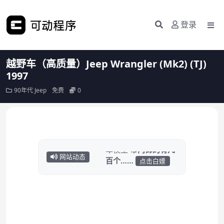
登录
越野车（高质量）Jeep Wrangler (Mk2) (TJ)
1997
90年代
Jeep
免费
0
悄悄上传了3000+汽
车模型
带内饰的有几
百个……
点击白嫖
网站动态