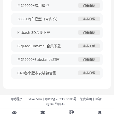
白嫖6000+常用模型
点击白嫖
3000+汽车模型（带内饰）
点击白嫖
Kitbash 3D合集下载
点击白嫖
BigMediumSmall合集下载
点击下载
白嫖5000+Substance材质
点击白嫖
C4D各个版本安装包合集
点击白嫖
可动程序丨CGexe.com
丨粤ICP备2023069196号
丨免责声明
丨邮箱：
cgexe@qq.com