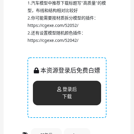
1.汽车模型中推荐下载标题写"高质量"的模
型，布线和结构相对比较好
2.你可能需要按材质拆分模型的插件：
https://cgexe.com/52052/
2.还有设置模型随机颜色插件：
https://cgexe.com/52042/
本资源登录后免费白嫖
登录后
下载