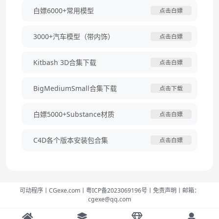
白嫖6000+常用模型
点击白嫖
3000+汽车模型（带内饰）
点击白嫖
Kitbash 3D合集下载
点击白嫖
BigMediumSmall合集下载
点击下载
白嫖5000+Substance材质
点击白嫖
C4D各个版本安装包合集
点击白嫖
可动程序丨CGexe.com
丨粤ICP备2023069196号
丨免责声明
丨邮箱：
cgexe@qq.com