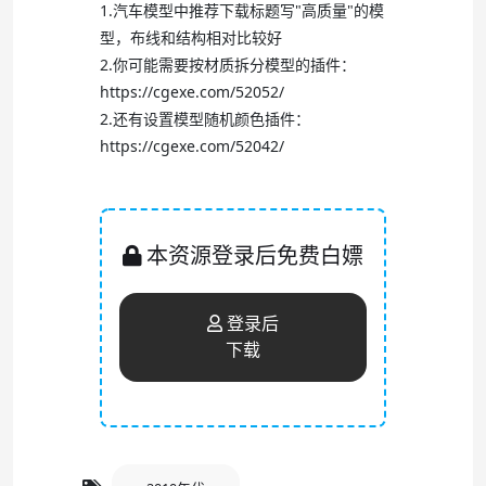
1.汽车模型中推荐下载标题写"高质量"的模
型，布线和结构相对比较好
2.你可能需要按材质拆分模型的插件：
https://cgexe.com/52052/
2.还有设置模型随机颜色插件：
https://cgexe.com/52042/
本资源登录后免费白嫖
登录后
下载