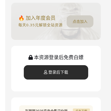
🔥 加入年度会员
点击加入
每天0.35元解锁全站资源
本资源登录后免费白嫖
登录后下载
灰猩猩2025资产合集汉化版
点击下载