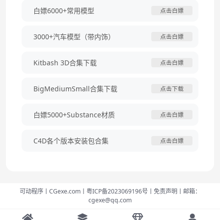
白嫖6000+常用模型
点击白嫖
3000+汽车模型（带内饰）
点击白嫖
Kitbash 3D合集下载
点击白嫖
BigMediumSmall合集下载
点击下载
白嫖5000+Substance材质
点击白嫖
C4D各个版本安装包合集
点击白嫖
可动程序丨CGexe.com
丨粤ICP备2023069196号
丨免责声明
丨邮箱：
cgexe@qq.com