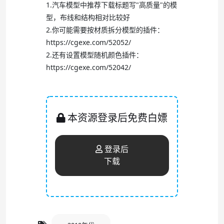
1.汽车模型中推荐下载标题写"高质量"的模
型，布线和结构相对比较好
2.你可能需要按材质拆分模型的插件：
https://cgexe.com/52052/
2.还有设置模型随机颜色插件：
https://cgexe.com/52042/
本资源登录后免费白嫖
登录后
下载