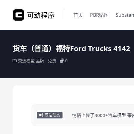
首页
PBR贴图
Substa
货车（普通）福特Ford Trucks 4142
交通模型
品牌
免费
0
悄悄上传了3000+汽车模型
带
网站动态