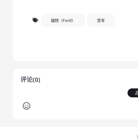
福特（Ford）
货车
评论(0)