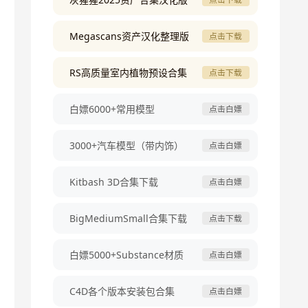
Megascans资产汉化整理版
点击下载
RS高质量室内植物预设合集
点击下载
白嫖6000+常用模型
点击白嫖
3000+汽车模型（带内饰）
点击白嫖
Kitbash 3D合集下载
点击白嫖
BigMediumSmall合集下载
点击下载
白嫖5000+Substance材质
点击白嫖
C4D各个版本安装包合集
点击白嫖