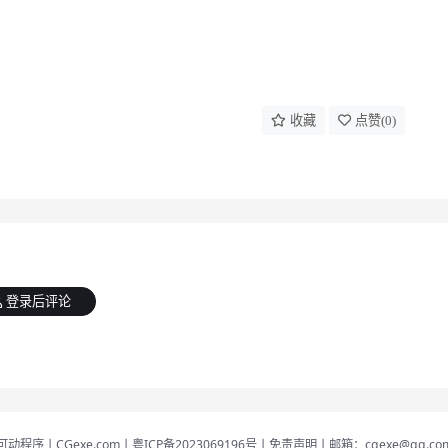
收藏
点赞(
0
)
登录后评论
可动程序丨CGexe.com
丨粤ICP备2023069196号
丨免责声明
丨邮箱：cgexe@qq.co