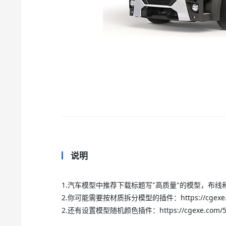
说明
1.汽车模型中推荐下载标题写"高质量"的模型，布线
2.你可能需要按材质拆分模型的插件：https://cgexe.c
2.还有设置模型随机颜色插件：https://cgexe.com/5