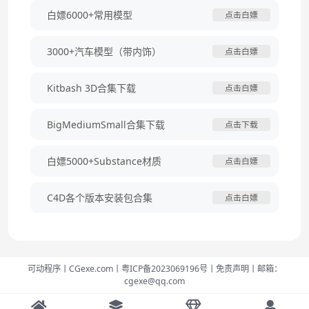
白嫖6000+常用模型
点击白嫖
3000+汽车模型（带内饰）
点击白嫖
Kitbash 3D合集下载
点击白嫖
BigMediumSmall合集下载
点击下载
白嫖5000+Substance材质
点击白嫖
C4D各个版本安装包合集
点击白嫖
可动程序丨CGexe.com
丨粤ICP备2023069196号
丨免责声明
丨邮箱：
cgexe@qq.com