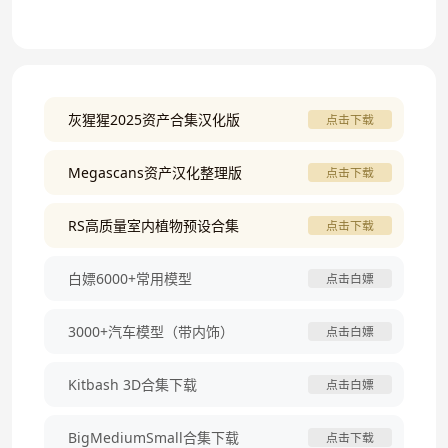
灰猩猩2025资产合集汉化版
点击下载
Megascans资产汉化整理版
点击下载
RS高质量室内植物预设合集
点击下载
白嫖6000+常用模型
点击白嫖
3000+汽车模型（带内饰）
点击白嫖
Kitbash 3D合集下载
点击白嫖
BigMediumSmall合集下载
点击下载