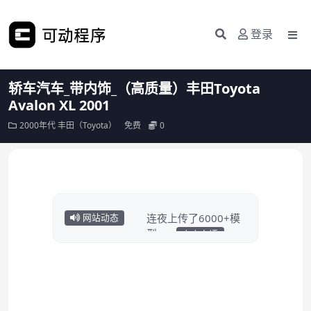
登录
轿车汽车_带内饰_（高质量）丰田Toyota
Avalon XL 2001
2000年代
丰田（Toyota）
免费
0
连夜上传了6000+模
网站动态
型……
点击白嫖