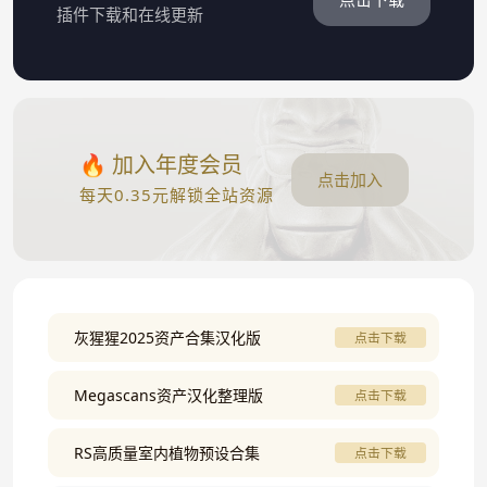
插件下载和在线更新
🔥 加入年度会员
点击加入
每天0.35元解锁全站资源
灰猩猩2025资产合集汉化版
点击下载
Megascans资产汉化整理版
点击下载
RS高质量室内植物预设合集
点击下载