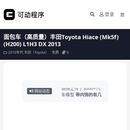
登录
面包车（高质量）丰田Toyota Hiace (Mk5f)
(H200) L1H3 DX 2013
2010年代
丰田（Toyota）
免费
0
悄悄上传了3000+汽
车模型
带内饰的有几
网站动态
百个……
点击白嫖