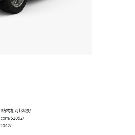
和结构相对比较好
om/52052/
2042/