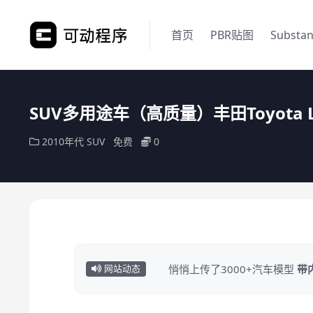
首页
PBR贴图
Substa
SUV多用途车（高质量）丰田Toyota Land
2010年代
SUV
免费
0
悄悄上传了3000+汽车模型
带
网站动态