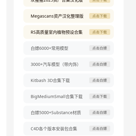
Megascans资产汉化整理版
点击下载
RS高质量室内植物预设合集
点击下载
白嫖6000+常用模型
点击白嫖
3000+汽车模型（带内饰）
点击白嫖
Kitbash 3D合集下载
点击白嫖
BigMediumSmall合集下载
点击下载
白嫖5000+Substance材质
点击白嫖
C4D各个版本安装包合集
点击白嫖