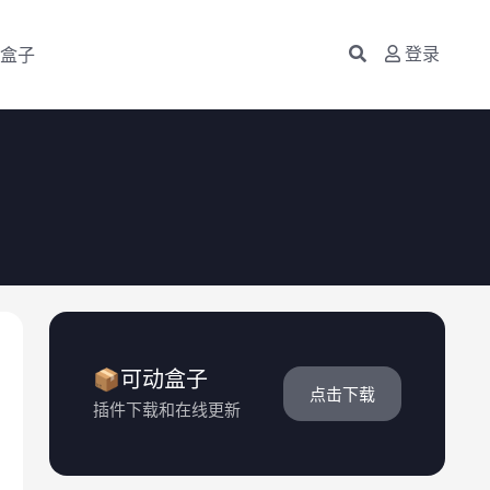
盒子
登录
📦可动盒子
点击下载
插件下载和在线更新