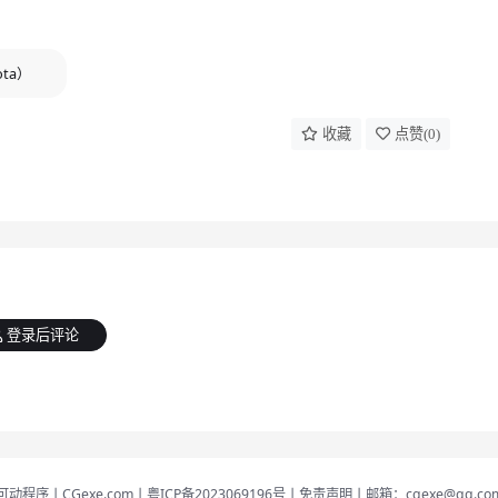
ta）
收藏
点赞(
0
)
登录后评论
可动程序丨CGexe.com
丨粤ICP备2023069196号
丨免责声明
丨邮箱：cgexe@qq.co