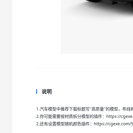
说明
1.汽车模型中推荐下载标题写"高质量"的模型，布线
2.你可能需要按材质拆分模型的插件：https://cgexe.c
2.还有设置模型随机颜色插件：https://cgexe.com/5